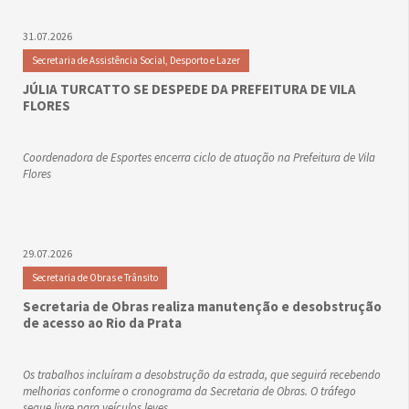
31.07.2026
Secretaria de Assistência Social, Desporto e Lazer
JÚLIA TURCATTO SE DESPEDE DA PREFEITURA DE VILA
FLORES
Coordenadora de Esportes encerra ciclo de atuação na Prefeitura de Vila
Flores
29.07.2026
Secretaria de Obras e Trânsito
Secretaria de Obras realiza manutenção e desobstrução
de acesso ao Rio da Prata
Os trabalhos incluíram a desobstrução da estrada, que seguirá recebendo
melhorias conforme o cronograma da Secretaria de Obras. O tráfego
segue livre para veículos leves.