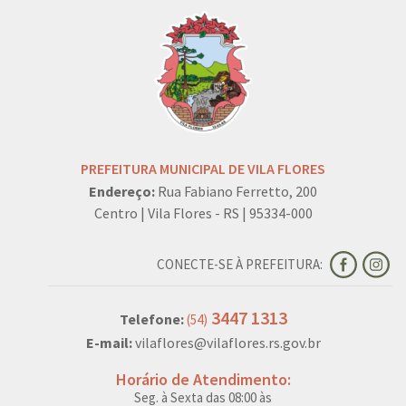
PREFEITURA MUNICIPAL DE VILA FLORES
Endereço:
Rua Fabiano Ferretto, 200
Centro | Vila Flores - RS | 95334-000
CONECTE-SE À PREFEITURA:
3447 1313
Telefone:
(54)
E-mail:
vilaflores@vilaflores.rs.gov.br
Horário de Atendimento:
Seg. à Sexta das 08:00 às