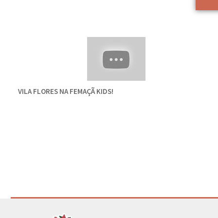
VILA FLORES NA FEMAÇÃ KIDS!
Conteúdo Rodapé