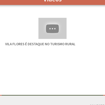
VILA FLORES É DESTAQUE NO TURISMO RURAL