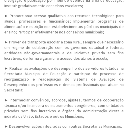
divulgação e publicação por meio de eventos na área da educação;
Instituir gradativamente conselhos escolares;
► Proporcionar acesso qualitativo aos recursos tecnológicos para
alunos, professores e funcionários; Implementar programas de
alimentação e nutrição nos estabelecimentos públicos municipais de
ensino; Participar efetivamente nos conselhos municipais;
► Prover de transporte escolar a zona rural, sempre que necessário
em regime de colaboração com os governos estadual e federal,
entidades não-governamentais e de iniciativa privada sem fins
lucrativos, de forma a garantir o acesso dos alunos à escola;
► Realizar as avaliações de desempenho dos servidores lotados na
Secretaria Municipal de Educação e participar do processo de
reorganização e readequação do Sistema de Avaliação de
Desempenho dos professores e demais profissionais que atuam na
Secretaria;
► Intermediar convênios, acordos, ajustes, termos de cooperação
técnica e/ou financeira ou instrumentos congêneres, com entidades
privadas sem fins lucrativos e órgãos da administração direta e
indireta da União, Estados e outros Municípios;
► Desenvolver ações integradas com outras Secretarias Municipais;