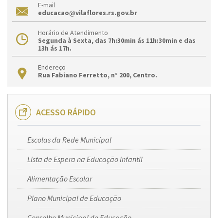
E-mail
educacao@vilaflores.rs.gov.br
Horário de Atendimento
Segunda à Sexta, das 7h:30min ás 11h:30min e das
13h ás 17h.
Endereço
Rua Fabiano Ferretto, n° 200, Centro.
ACESSO RÁPIDO
Escolas da Rede Municipal
Lista de Espera na Educação Infantil
Alimentação Escolar
Plano Municipal de Educação
Conselho Municipal de Educação