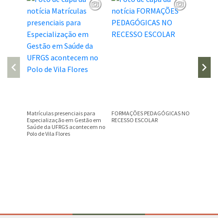
Matrículas presenciais para
FORMAÇÕES PEDAGÓGICAS NO
EMEF DO
Especialização em Gestão em
RECESSO ESCOLAR
FESTA J
Saúde da UFRGS acontecem no
Polo de Vila Flores
Conteúdo Rodapé