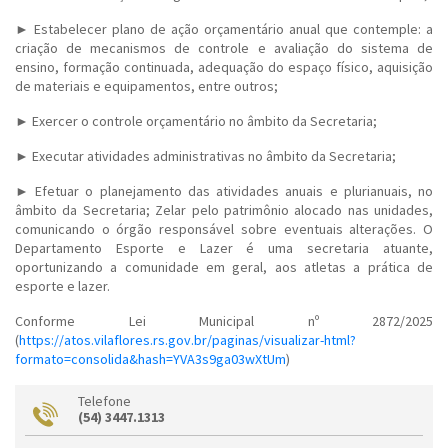
► Estabelecer plano de ação orçamentário anual que contemple: a
criação de mecanismos de controle e avaliação do sistema de
ensino, formação continuada, adequação do espaço físico, aquisição
de materiais e equipamentos, entre outros;
► Exercer o controle orçamentário no âmbito da Secretaria;
► Executar atividades administrativas no âmbito da Secretaria;
► Efetuar o planejamento das atividades anuais e plurianuais, no
âmbito da Secretaria; Zelar pelo patrimônio alocado nas unidades,
comunicando o órgão responsável sobre eventuais alterações. O
Departamento Esporte e Lazer é uma secretaria atuante,
oportunizando a comunidade em geral, aos atletas a prática de
esporte e lazer.
Conforme Lei Municipal nº 2872/2025
(
https://atos.vilaflores.rs.gov.br/paginas/visualizar-html?
formato=consolida&hash=YVA3s9ga03wXtUm
)
Telefone
(54) 3447.1313