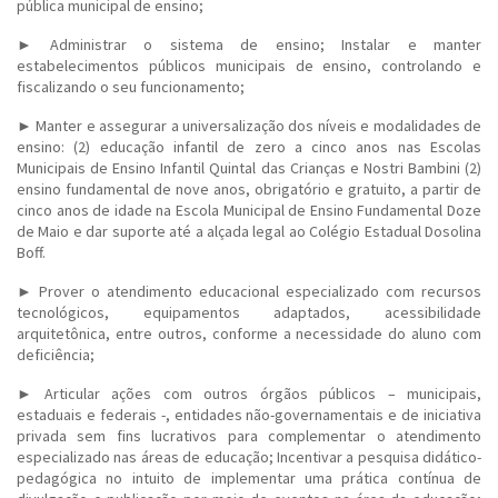
pública municipal de ensino;
► Administrar o sistema de ensino; Instalar e manter
estabelecimentos públicos municipais de ensino, controlando e
fiscalizando o seu funcionamento;
► Manter e assegurar a universalização dos níveis e modalidades de
ensino: (2) educação infantil de zero a cinco anos nas Escolas
Municipais de Ensino Infantil Quintal das Crianças e Nostri Bambini (2)
ensino fundamental de nove anos, obrigatório e gratuito, a partir de
cinco anos de idade na Escola Municipal de Ensino Fundamental Doze
de Maio e dar suporte até a alçada legal ao Colégio Estadual Dosolina
Boff.
► Prover o atendimento educacional especializado com recursos
tecnológicos, equipamentos adaptados, acessibilidade
arquitetônica, entre outros, conforme a necessidade do aluno com
deficiência;
► Articular ações com outros órgãos públicos – municipais,
estaduais e federais -, entidades não-governamentais e de iniciativa
privada sem fins lucrativos para complementar o atendimento
especializado nas áreas de educação; Incentivar a pesquisa didático-
pedagógica no intuito de implementar uma prática contínua de