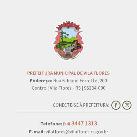
PREFEITURA MUNICIPAL DE VILA FLORES
Endereço:
Rua Fabiano Ferretto, 200
Centro | Vila Flores - RS | 95334-000
CONECTE-SE À PREFEITURA:
3447 1313
Telefone:
(54)
E-mail:
vilaflores@vilaflores.rs.gov.br