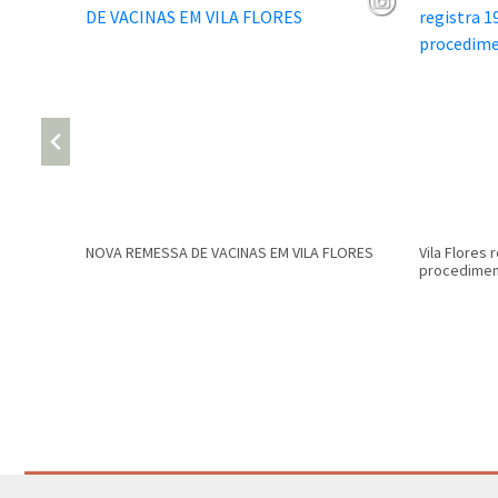
NOVA REMESSA DE VACINAS EM VILA FLORES
Vila Flores 
procediment
Conteúdo Rodapé