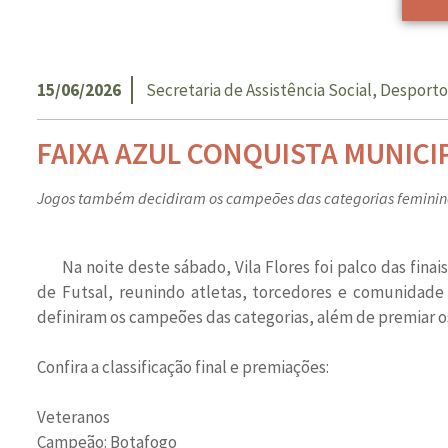
15/06/2026
Secretaria de Assistência Social, Desporto
FAIXA AZUL CONQUISTA MUNICIP
Jogos também decidiram os campeões das categorias feminino
Na noite deste sábado, Vila Flores foi palco das fin
de Futsal, reunindo atletas, torcedores e comunidade
definiram os campeões das categorias, além de premiar o
Confira a classificação final e premiações:
Veteranos
Campeão: Botafogo