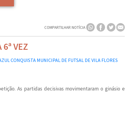
COMPARTILHAR NOTÍCIA
 6ª VEZ
tição. As partidas decisivas movimentaram o ginásio e