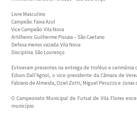
Livre Masculino
Campeão: Faixa Azul
Vice Campeão: Vila Nova
Artilheiro: Guilherme Pissaia – São Caetano
Defesa menos vazada: Vila Nova
Disciplina: São Lourenço
Estiveram presentes na entrega de troféus e cerimônia d
Edson Dall'Agnol, o vice-presidente da Câmara de Vere
Fabiano de Almeida, Oziel Zotti, Miguel Peruzzo e Jonas 
O Campeonato Municipal de Futsal de Vila Flores encer
município.