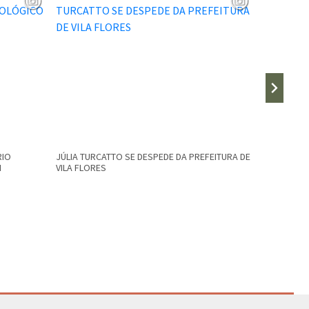
RIO
JÚLIA TURCATTO SE DESPEDE DA PREFEITURA DE
Secretaria
M
VILA FLORES
desobstruç