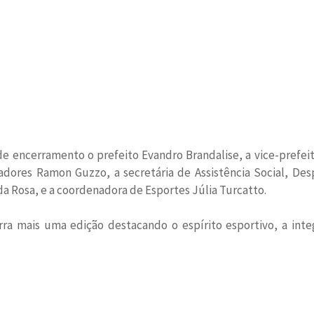
e encerramento o prefeito Evandro Brandalise, a vice-prefei
adores Ramon Guzzo, a secretária de Assistência Social, De
da Rosa, e a coordenadora de Esportes Júlia Turcatto.
ra mais uma edição destacando o espírito esportivo, a int