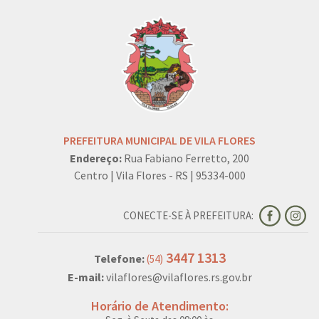
PREFEITURA MUNICIPAL DE VILA FLORES
Endereço:
Rua Fabiano Ferretto, 200
Centro | Vila Flores - RS | 95334-000
CONECTE-SE À PREFEITURA:
3447 1313
Telefone:
(54)
E-mail:
vilaflores@vilaflores.rs.gov.br
Horário de Atendimento: