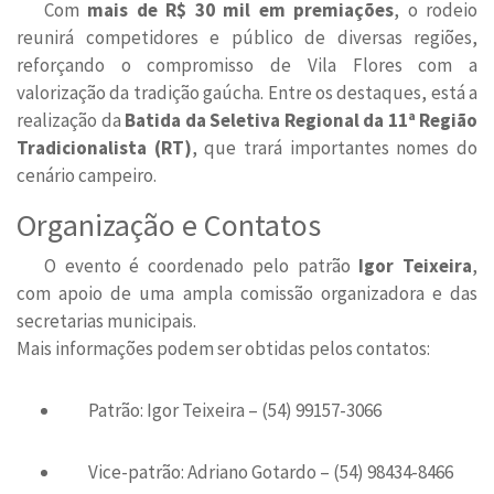
Com
mais de R$ 30 mil em premiações
, o rodeio
reunirá competidores e público de diversas regiões,
reforçando o compromisso de Vila Flores com a
valorização da tradição gaúcha. Entre os destaques, está a
realização da
Batida da Seletiva Regional da 11ª Região
Tradicionalista (RT)
, que trará importantes nomes do
cenário campeiro.
Organização e Contatos
O evento é coordenado pelo patrão
Igor Teixeira
,
com apoio de uma ampla comissão organizadora e das
secretarias municipais.
Mais informações podem ser obtidas pelos contatos:
Patrão: Igor Teixeira – (54) 99157-3066
Vice-patrão: Adriano Gotardo – (54) 98434-8466