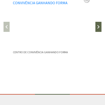
CENTRO DE CONVIVÊNCIA GANHANDO FORMA
GRUPO D
Conteúdo Rodapé