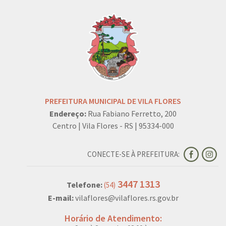
PREFEITURA MUNICIPAL DE VILA FLORES
Endereço:
Rua Fabiano Ferretto, 200
Centro | Vila Flores - RS | 95334-000
CONECTE-SE À PREFEITURA:
3447 1313
Telefone:
(54)
E-mail:
vilaflores@vilaflores.rs.gov.br
Horário de Atendimento: