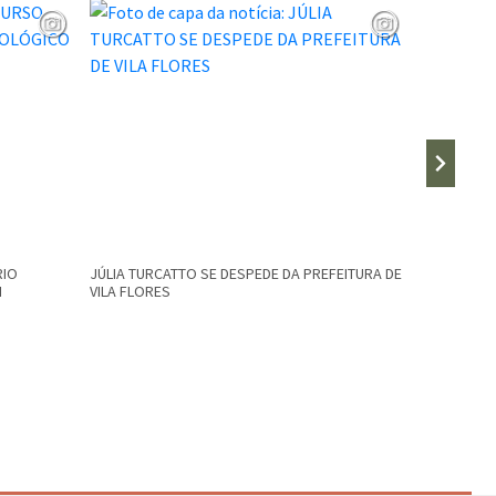
RIO
JÚLIA TURCATTO SE DESPEDE DA PREFEITURA DE
Secretaria
M
VILA FLORES
desobstruç