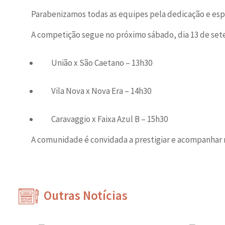
Parabenizamos todas as equipes pela dedicação e es
A competição segue no próximo sábado, dia 13 de setem
União x São Caetano – 13h30
Vila Nova x Nova Era – 14h30
Caravaggio x Faixa Azul B – 15h30
A comunidade é convidada a prestigiar e acompanhar 
Outras Notícias