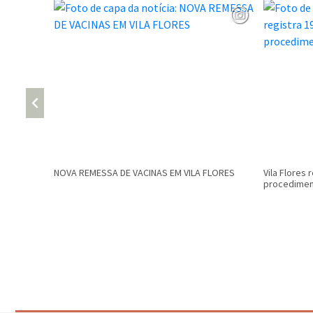
NOVA REMESSA DE VACINAS EM VILA FLORES
Vila Flores 
procediment
Conteúdo Rodapé