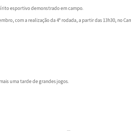
pírito esportivo demonstrado em campo.
bro, com a realização da 4ª rodada, a partir das 13h30, no Cam
mais uma tarde de grandes jogos.