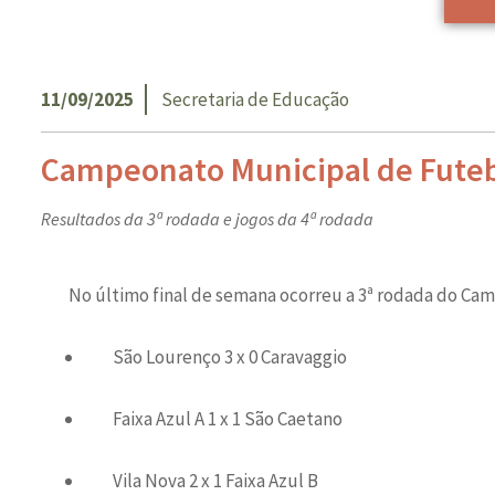
11/09/2025
Secretaria de Educação
Campeonato Municipal de Futebo
Resultados da 3ª rodada e jogos da 4ª rodada
No último final de semana ocorreu a 3ª rodada do Cam
São Lourenço 3 x 0 Caravaggio
Faixa Azul A 1 x 1 São Caetano
Vila Nova 2 x 1 Faixa Azul B