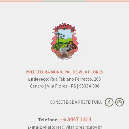
PREFEITURA MUNICIPAL DE VILA FLORES
Endereço:
Rua Fabiano Ferretto, 200
Centro | Vila Flores - RS | 95334-000
CONECTE-SE À PREFEITURA:
3447 1313
Telefone:
(54)
E-mail:
vilaflores@vilaflores.rs.gov.br