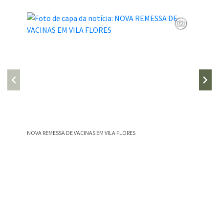
NOVA REMESSA DE VACINAS EM VILA FLORES
Vila Flo
meses de
Conteúdo Rodapé