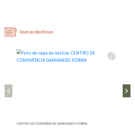
Outras Notícias
CENTRO DE CONVIVÊNCIA GANHANDO FORMA
GRUPO D