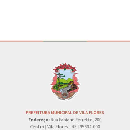
Conteúdo Rodapé
PREFEITURA MUNICIPAL DE VILA FLORES
Endereço:
Rua Fabiano Ferretto, 200
Centro | Vila Flores - RS | 95334-000